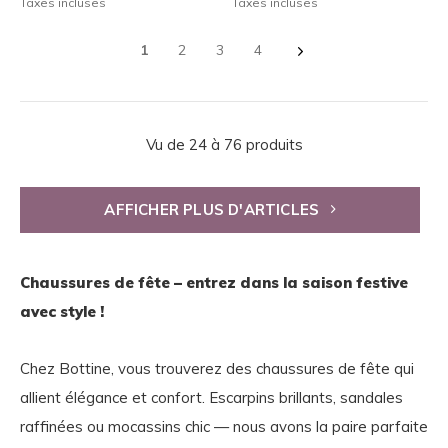
Taxes incluses
Taxes incluses
1
2
3
4
Vu de 24 à 76 produits
AFFICHER PLUS D'ARTICLES
Chaussures de fête – entrez dans la saison festive
avec style !
Chez Bottine, vous trouverez des chaussures de fête qui
allient élégance et confort. Escarpins brillants, sandales
raffinées ou mocassins chic — nous avons la paire parfaite