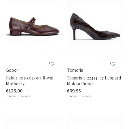
Gabor
Tamaris
Gabor 3020.02.003 Royal
Tamaris 1-22474-47 Leopard
Mulberry
Mokka Pump
€125,00
€69,95
Taxes incluses
Taxes incluses