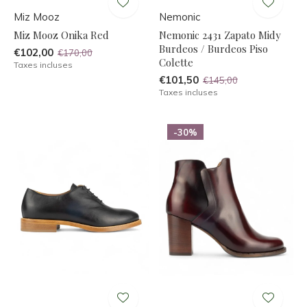
Miz Mooz
Nemonic
Miz Mooz Onika Red
Nemonic 2431 Zapato Midy
Burdeos / Burdeos Piso
€102,00
€170,00
Colette
Taxes incluses
€101,50
€145,00
Taxes incluses
-30%