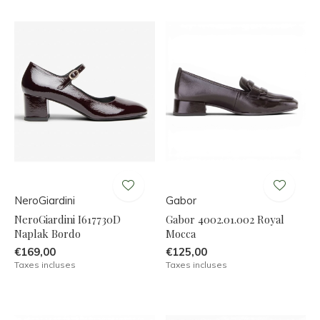
NeroGiardini
Gabor
NeroGiardini I617730D
Gabor 4002.01.002 Royal
Naplak Bordo
Mocca
€169,00
€125,00
Taxes incluses
Taxes incluses