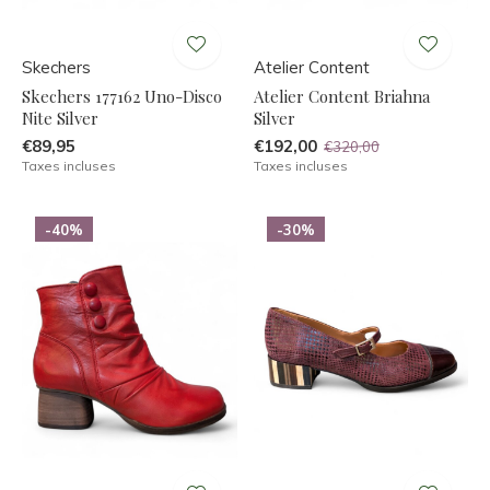
Skechers
Atelier Content
Skechers 177162 Uno-Disco
Atelier Content Briahna
Nite Silver
Silver
€89,95
€192,00
€320,00
Taxes incluses
Taxes incluses
-40%
-30%