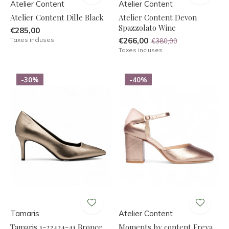
Atelier Content
Atelier Content
Atelier Content Dille Black
Atelier Content Devon
Spazzolato Wine
€285,00
Taxes incluses
€266,00
€380,00
Taxes incluses
-30%
-40%
Tamaris
Atelier Content
Tamaris 1-22424-41 Bronce
Moments by content Freya