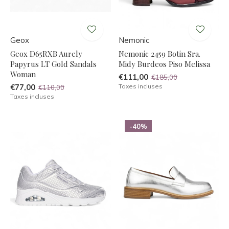
Geox
Nemonic
Geox D65RXB Aurely
Nemonic 2459 Botin Sra.
Papyrus LT Gold Sandals
Midy Burdeos Piso Melissa
Woman
€111,00
€185,00
€77,00
Taxes incluses
€110,00
Taxes incluses
-40%