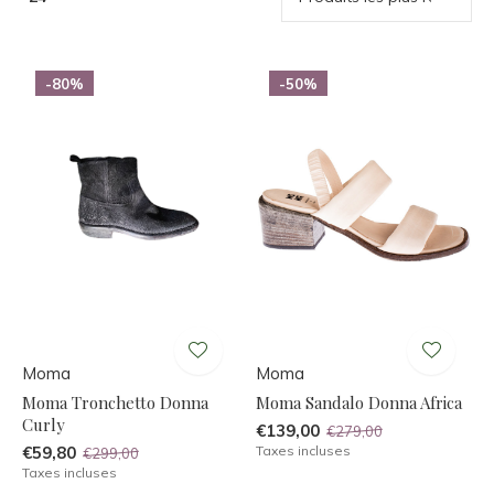
-80%
-50%
Moma
Moma
Moma Tronchetto Donna
Moma Sandalo Donna Africa
Curly
€139,00
€279,00
€59,80
Taxes incluses
€299,00
Taxes incluses