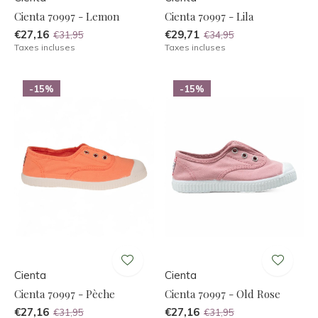
Cienta 70997 - Lemon
Cienta 70997 - Lila
€27,16
€29,71
€31,95
€34,95
Taxes incluses
Taxes incluses
-15%
-15%
Cienta
Cienta
Cienta 70997 - Pèche
Cienta 70997 - Old Rose
€27,16
€27,16
€31,95
€31,95