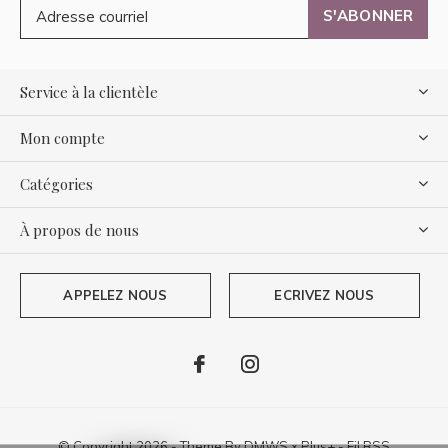
S'ABONNER
Service à la clientèle
Mon compte
Catégories
À propos de nous
APPELEZ NOUS
ECRIVEZ NOUS
© Copyright
2026
- Theme By
DMWS
x
Plus+
-
Fil RSS