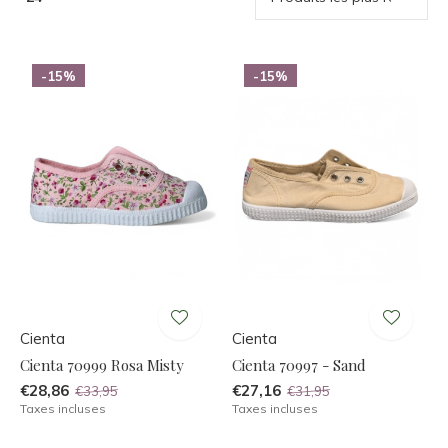
-15%
-15%
Cienta
Cienta
Cienta 70999 Rosa Misty
Cienta 70997 - Sand
€28,86
€27,16
€33,95
€31,95
Taxes incluses
Taxes incluses