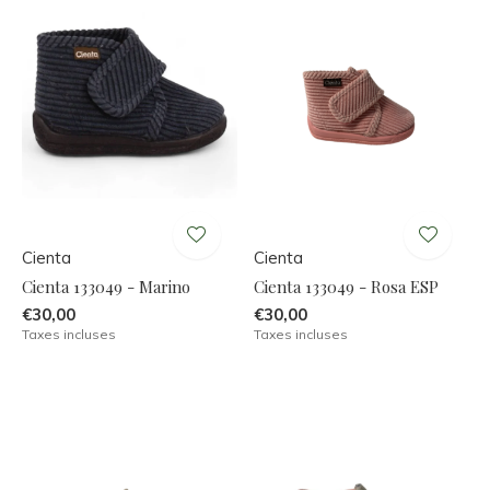
Cienta
Cienta
Cienta 133049 - Marino
Cienta 133049 - Rosa ESP
€30,00
€30,00
Taxes incluses
Taxes incluses