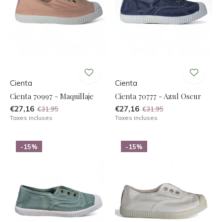
Cienta
Cienta
Cienta 70997 - Maquillaje
Cienta 70777 - Azul Oscur
€27,16
€27,16
€31,95
€31,95
Taxes incluses
Taxes incluses
-15%
-15%