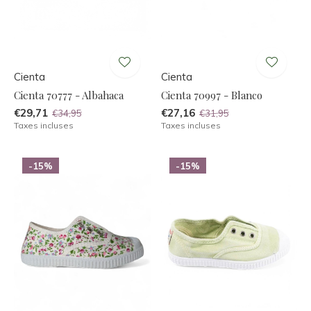
Cienta
Cienta
Cienta 70777 - Albahaca
Cienta 70997 - Blanco
€29,71
€27,16
€34,95
€31,95
Taxes incluses
Taxes incluses
-15%
-15%