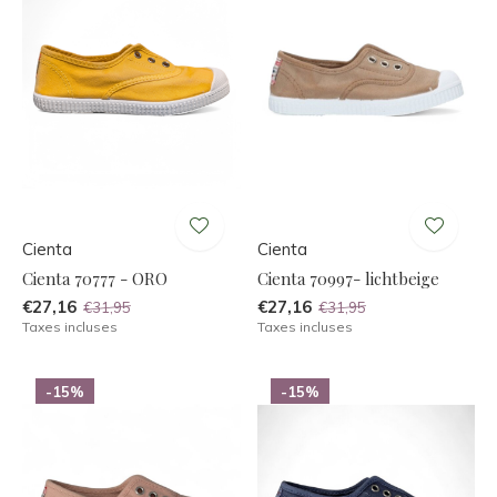
Cienta
Cienta
Cienta 70777 - ORO
Cienta 70997- lichtbeige
€27,16
€27,16
€31,95
€31,95
Taxes incluses
Taxes incluses
-15%
-15%