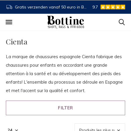
NL
Acheter maintenant, payer plus tard
9.7
Spaartegoed
Cienta
La marque de chaussures espagnole Cienta fabrique des
chaussures pour enfants en accordant une grande
attention à la santé et au développement des pieds des
enfants! L'ensemble du processus se déroule en Espagne
et met l'accent sur la qualité et confort.
FILTER