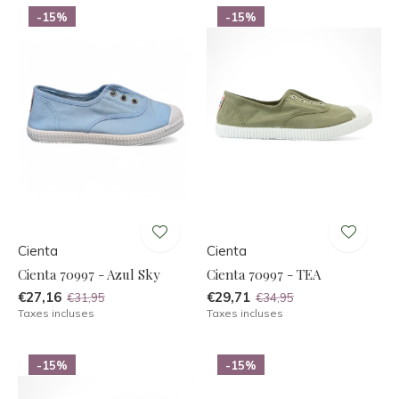
-15%
-15%
Cienta
Cienta
Cienta 70997 - Azul Sky
Cienta 70997 - TEA
€27,16
€29,71
€31,95
€34,95
Taxes incluses
Taxes incluses
-15%
-15%