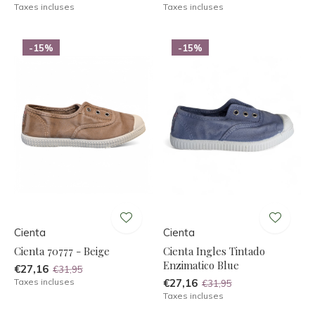
Taxes incluses
Taxes incluses
-15%
-15%
Cienta
Cienta
Cienta 70777 - Beige
Cienta Ingles Tintado
Enzimatico Blue
€27,16
€31,95
Taxes incluses
€27,16
€31,95
Taxes incluses