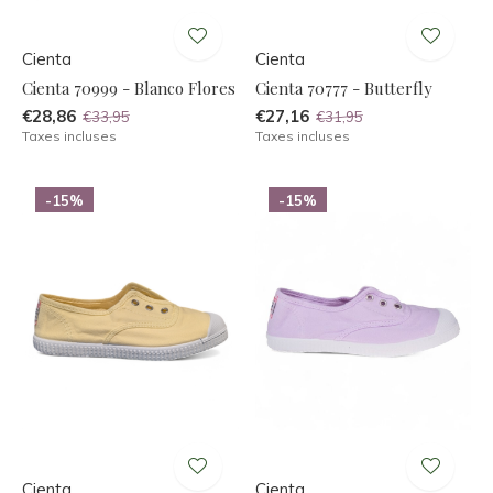
Cienta
Cienta
Cienta 70999 - Blanco Flores
Cienta 70777 - Butterfly
€28,86
€27,16
€33,95
€31,95
Taxes incluses
Taxes incluses
-15%
-15%
Cienta
Cienta