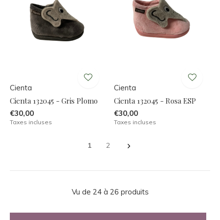
Cienta
Cienta
Cienta 132045 - Gris Plomo
Cienta 132045 - Rosa ESP
€30,00
€30,00
Taxes incluses
Taxes incluses
1
2
Vu de 24 à 26 produits