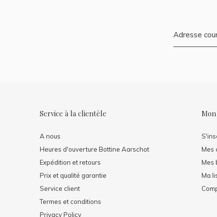
Service à la clientèle
Mon
A nous
S'ins
Heures d'ouverture Bottine Aarschot
Mes
Expédition et retours
Mes b
Prix ​​et qualité garantie
Ma li
Service client
Comp
Termes et conditions
Privacy Policy