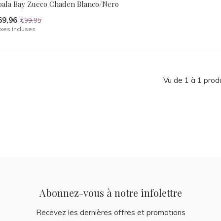
oala Bay Zueco Chaden Blanco/Nero
69,96
€99,95
xes incluses
Vu de 1 à 1 prod
Abonnez-vous à notre infolettre
Recevez les dernières offres et promotions