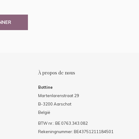
NNER
À propos de nous
Bottine
Martenlarenstraat 29
B-3200 Aarschot
België
BTW nr.: BE 0763.343.082
Rekeningnummer: BE43751211184501