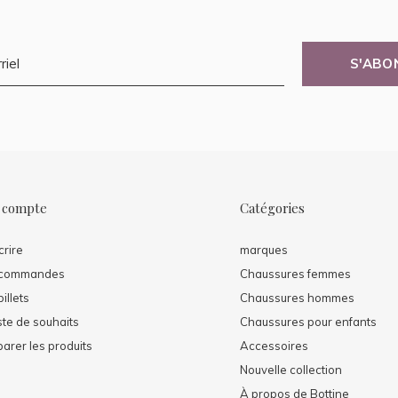
S'ABO
 compte
Catégories
crire
marques
 commandes
Chaussures femmes
illets
Chaussures hommes
ste de souhaits
Chaussures pour enfants
arer les produits
Accessoires
Nouvelle collection
À propos de Bottine