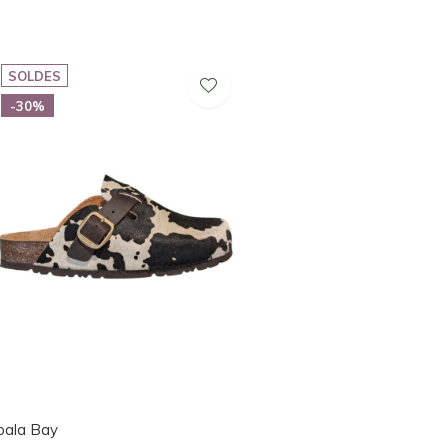
SOLDES
-30%
oala Bay