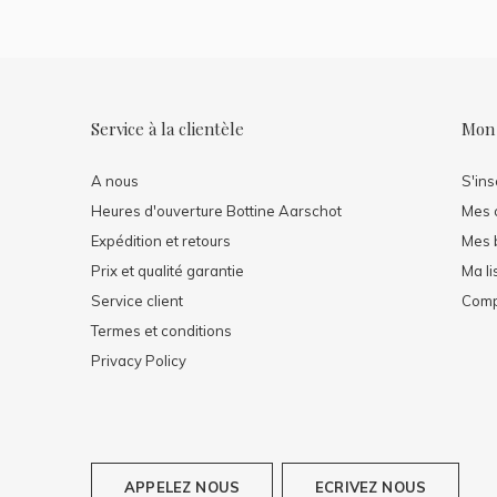
Service à la clientèle
Mon
A nous
S'ins
Heures d'ouverture Bottine Aarschot
Mes
Expédition et retours
Mes b
Prix ​​et qualité garantie
Ma li
Service client
Comp
Termes et conditions
Privacy Policy
APPELEZ NOUS
ECRIVEZ NOUS