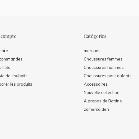
 compte
Catégories
crire
marques
 commandes
Chaussures femmes
illets
Chaussures hommes
ste de souhaits
Chaussures pour enfants
arer les produits
Accessoires
Nouvelle collection
À propos de Bottine
zomersolden