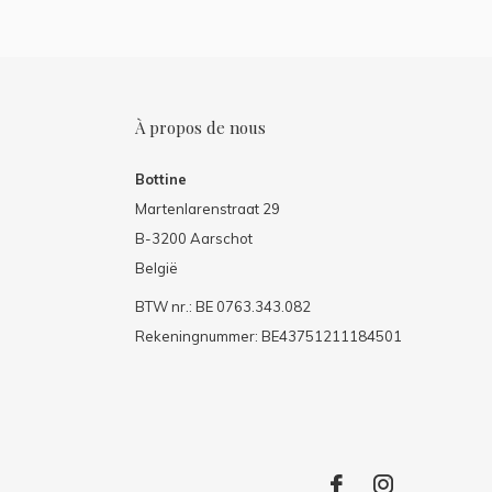
À propos de nous
Bottine
Martenlarenstraat 29
B-3200 Aarschot
België
BTW nr.: BE 0763.343.082
Rekeningnummer: BE43751211184501