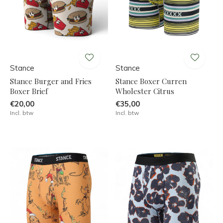
Stance
Stance
Stance Burger and Fries
Stance Boxer Curren
Boxer Brief
Wholester Citrus
€20,00
€35,00
Incl. btw
Incl. btw