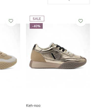
SALE
-40%
Keh-noo