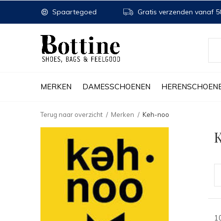
Spaartegoed
Gratis verzenden vanaf 50
MERKEN
DAMESSCHOENEN
HERENSCHOEN
Terug naar overzicht
Merken
Keh-noo
1