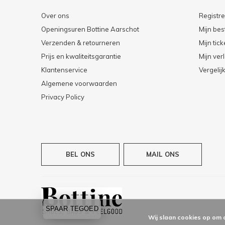
Over ons
Registr
Openingsuren Bottine Aarschot
Mijn bes
Verzenden & retourneren
Mijn tick
Prijs en kwaliteitsgarantie
Mijn verl
Klantenservice
Vergelij
Algemene voorwaarden
Privacy Policy
BEL ONS
MAIL ONS
SPAAR TEGOED
Wij slaan cookies op om 