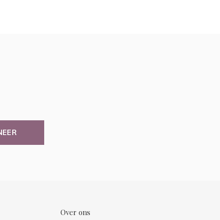
NEER
Over ons