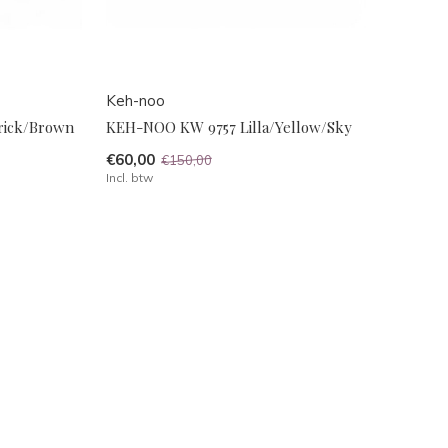
Keh-noo
rick/Brown
KEH-NOO KW 9757 Lilla/Yellow/Sky
€60,00
€150,00
Incl. btw