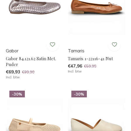
Gabor
Tamaris
Gabor 84.121.62 Satin Met.
Tamaris 1-22116-41 Nut
Puder
€47,96
€59,95
€69,93
Incl. btw
€99,90
Incl. btw
-30%
-30%