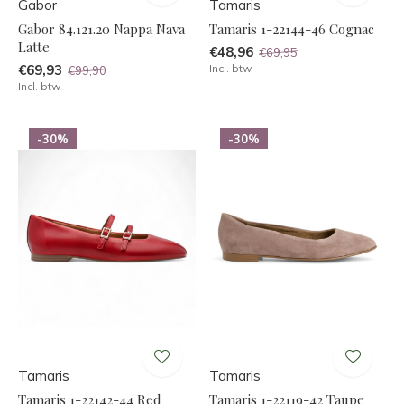
Gabor
Tamaris
Gabor 84.121.20 Nappa Nava
Tamaris 1-22144-46 Cognac
Latte
€48,96
€69,95
€69,93
Incl. btw
€99,90
Incl. btw
-30%
-30%
Tamaris
Tamaris
Tamaris 1-22142-44 Red
Tamaris 1-22119-42 Taupe