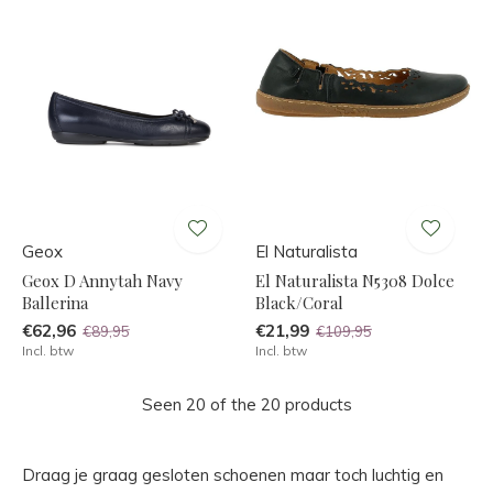
Geox
El Naturalista
Geox D Annytah Navy
El Naturalista N5308 Dolce
Ballerina
Black/Coral
€62,96
€21,99
€89,95
€109,95
Incl. btw
Incl. btw
Seen 20 of the 20 products
Draag je graag gesloten schoenen maar toch luchtig en