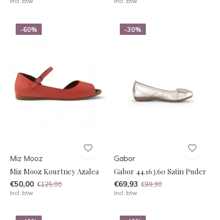
Incl. btw
Incl. btw
-60%
-30%
Miz Mooz
Gabor
Miz Mooz Kourtney Azalea
Gabor 44.163.60 Satin Puder
€50,00
€69,93
€125,00
€99,90
Incl. btw
Incl. btw