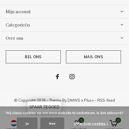
Mijn account
Categorieën
Over ons
BEL ONS
MAIL ONS
© Copyright
2026
- Theme By
DMWS
x
Plus+
-
RSS-feed
SPAAR TEGOED
Wij slaan cookies op om onze website te verbeteren. Is dat akkoord?
0
0
Ja
Nee
Meer over cookies »