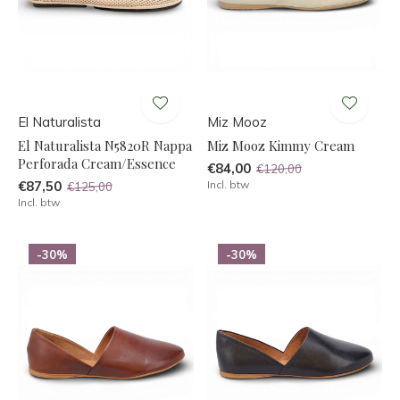
El Naturalista
Miz Mooz
El Naturalista N5820R Nappa
Miz Mooz Kimmy Cream
Perforada Cream/Essence
€84,00
€120,00
€87,50
Incl. btw
€125,00
Incl. btw
-30%
-30%