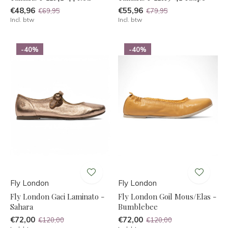
€48,96
€55,96
€69,95
€79,95
Incl. btw
Incl. btw
-40%
-40%
Fly London
Fly London
Fly London Gaci Laminato -
Fly London Goil Mous/Elas -
Sahara
Bumblebee
€72,00
€72,00
€120,00
€120,00