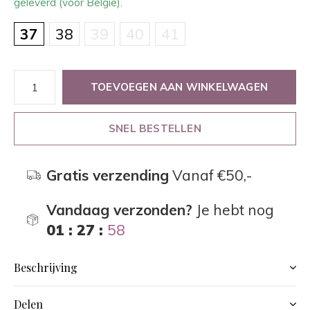
geleverd (voor België).
37
38
39
40
41
TOEVOEGEN AAN WINKELWAGEN
SNEL BESTELLEN
Gratis verzending
Vanaf €50,-
Vandaag verzonden?
Je hebt nog
01 : 27 :
58
Beschrijving
Delen