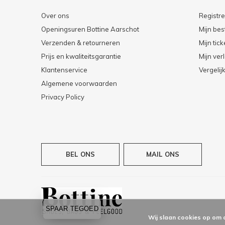
Over ons
Registr
Openingsuren Bottine Aarschot
Mijn bes
Verzenden & retourneren
Mijn tick
Prijs en kwaliteitsgarantie
Mijn verl
Klantenservice
Vergelij
Algemene voorwaarden
Privacy Policy
BEL ONS
MAIL ONS
SPAAR TEGOED
Wij slaan cookies op om 