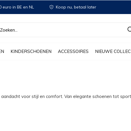
 euro in BE en NL
Koop nu, betaal later
EN
KINDERSCHOENEN
ACCESSOIRES
NIEUWE COLLEC
 aandacht voor stijl en comfort. Van elegante schoenen tot sport