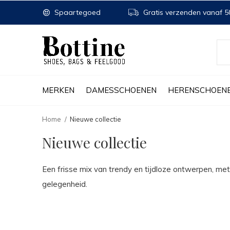
Spaartegoed
Gratis verzenden vanaf 50
MERKEN
DAMESSCHOENEN
HERENSCHOEN
Home
Nieuwe collectie
Nieuwe collectie
Een frisse mix van trendy en tijdloze ontwerpen, met
gelegenheid.