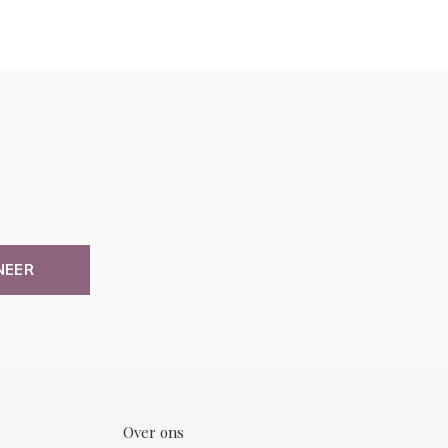
NEER
Over ons