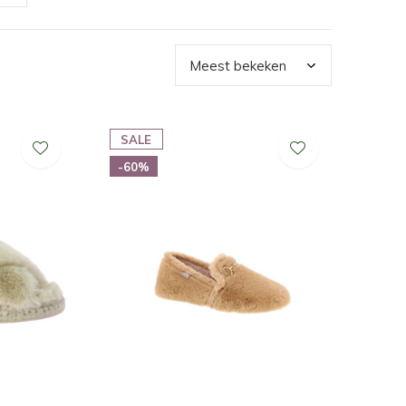
SALE
-60%