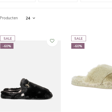
 Producten
SALE
SALE
-60%
-60%