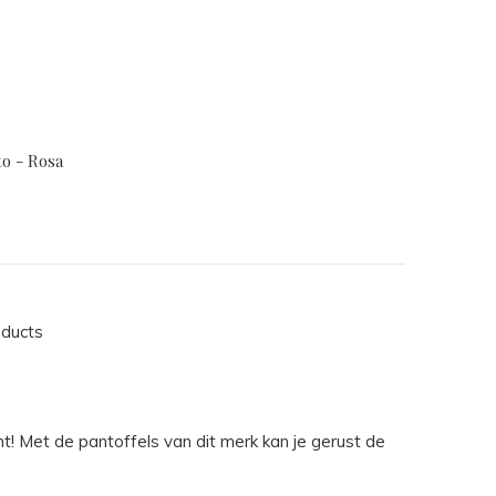
to - Rosa
oducts
! Met de pantoffels van dit merk kan je gerust de