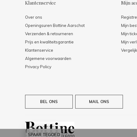
Klantenservice
Mijn ac
Over ons
Registr
Openingsuren Bottine Aarschot
Mijn bes
Verzenden & retourneren
Mijn tick
Prijs en kwaliteitsgarantie
Mijn verl
Klantenservice
Vergelij
Algemene voorwaarden
Privacy Policy
BEL ONS
MAIL ONS
SPAAR TEGOED