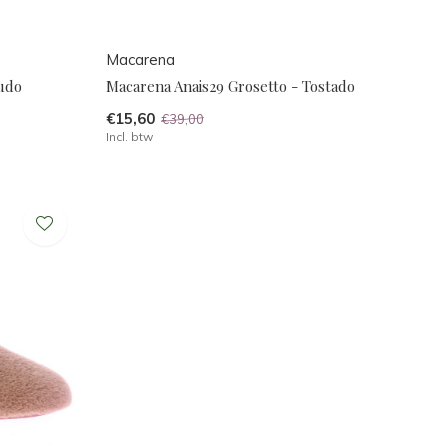
Macarena
rudo
Macarena Anais29 Grosetto - Tostado
€15,60
€39,00
Incl. btw