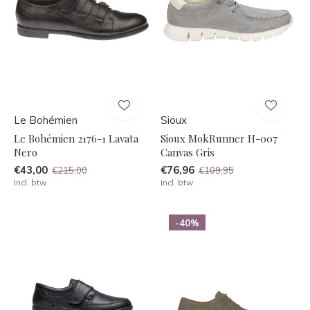
Le Bohémien
Sioux
Le Bohémien 2176-1 Lavata
Sioux MokRunner H-007
Nero
Canvas Gris
€43,00
€76,96
€215,00
€109,95
Incl. btw
Incl. btw
-40%