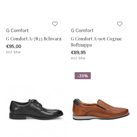
G Comfort
G Comfort
G Comfort A-7823 Schwarz
G Comfort A-905 Cognac
Softnappa
€95,00
Incl. btw
€89,95
Incl. btw
-30%