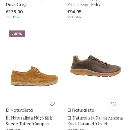
Dove Grey
Fit Crosser-Felix
€135,00
€94,95
Incl. btw
Incl. btw
-40%
El Naturalista
El Naturalista
El Naturalista N678 Silk
El Naturalista N5434 Arizona
Suede Toffee/Campos
Kaki-Caramel/Oroel