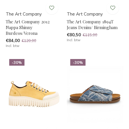
The Art Company
The Art Company
The Art Company 2012
The Art Company 1894T
Nappa Shinny
Jeans Denim/ Birmingham
Burdeos/Verona
€80,50
€115,00
€84,00
Incl. btw
€120,00
Incl. btw
-30%
-30%