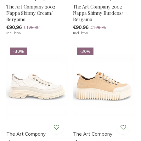
The Art Company 2002
The Art Company 2002
Nappa Shinny Cream/
Nappa Shinny Burdeos/
Bergamo
Bergamo
€90,96
€90,96
€129,95
€129,95
Incl. btw
Incl. btw
-30%
-30%
The Art Company
The Art Company