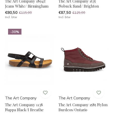
The Art Company 1894T
The Art Company 1535
Jeans White/ Birmingham
Nobuck Sand/ Brighton
€80,50
€87,50
€115,00
€125,00
Incl. btw
Incl. btw
-30%
The Art Company
The Art Company
The Art Company 1138
The Art Company 1585 Nylon
Nappa Black/I Breathe
Burdeos/Ontario