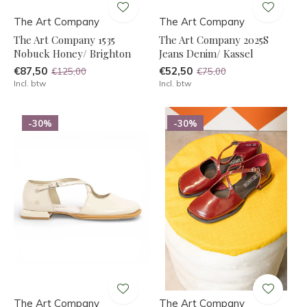
The Art Company
The Art Company
The Art Company 1535
The Art Company 2025S
Nobuck Honey/ Brighton
Jeans Denim/ Kassel
€87,50
€52,50
€125,00
€75,00
Incl. btw
Incl. btw
-30%
-30%
The Art Company
The Art Company