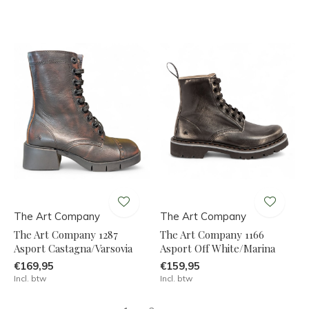
The Art Company
The Art Company
The Art Company 1287
The Art Company 1166
Asport Castagna/Varsovia
Asport Off White/Marina
€169,95
€159,95
Incl. btw
Incl. btw