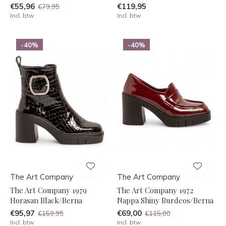
€55,96
€119,95
€79,95
Incl. btw
Incl. btw
-40%
-40%
The Art Company
The Art Company
The Art Company 1979
The Art Company 1972
Horasan Black/Berna
Nappa Shiny Burdeos/Berna
€95,97
€69,00
€159,95
€115,00
Incl. btw
Incl. btw