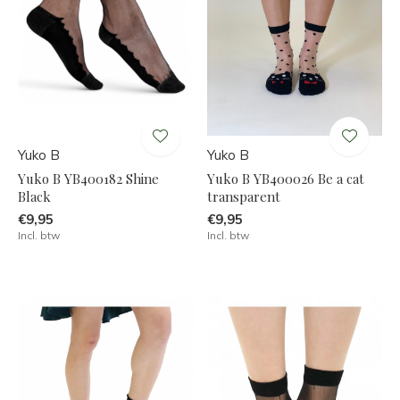
Yuko B
Yuko B
Yuko B YB400182 Shine
Yuko B YB400026 Be a cat
Black
transparent
€9,95
€9,95
Incl. btw
Incl. btw