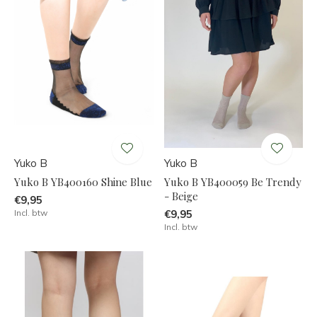
Yuko B
Yuko B
Yuko B YB400160 Shine Blue
Yuko B YB400059 Be Trendy
- Beige
€9,95
Incl. btw
€9,95
Incl. btw