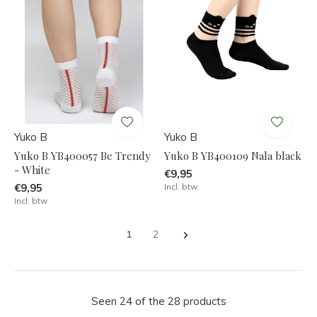
Yuko B
Yuko B
Yuko B YB400057 Be Trendy
Yuko B YB400109 Nala black
- White
€9,95
€9,95
Incl. btw
Incl. btw
1
2
Seen 24 of the 28 products