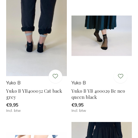
Yuko B
Yuko B
Yuko B YB400032 Cat back
Yuko B YB 400029 Be neo
grey
queen black
€9,95
€9,95
Incl. btw
Incl. btw