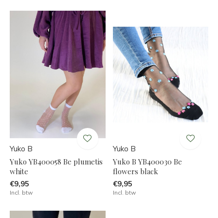
Yuko B
Yuko B
Yuko YB400058 Be plumetis
Yuko B YB400030 Be
white
flowers black
€9,95
€9,95
Incl. btw
Incl. btw