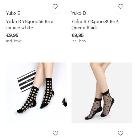
Yuko B
Yuko B
Yuko B YB400066 Be a
Yuko B YB400028 Be A
mouse white
Queen Black
€9,95
€9,95
Incl. btw
Incl. btw