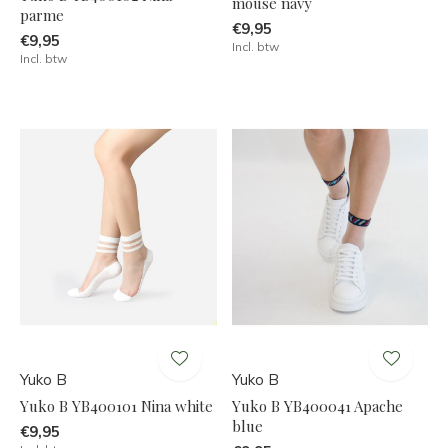
mouse navy
parme
€9,95
€9,95
Incl. btw
Incl. btw
Yuko B
Yuko B
Yuko B YB400101 Nina white
Yuko B YB400041 Apache
blue
€9,95