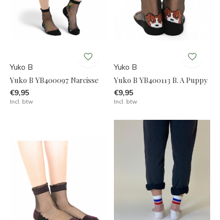
Yuko B
Yuko B
Yuko B YB400097 Narcisse
Yuko B YB400113 B. A Puppy
€9,95
€9,95
Incl. btw
Incl. btw