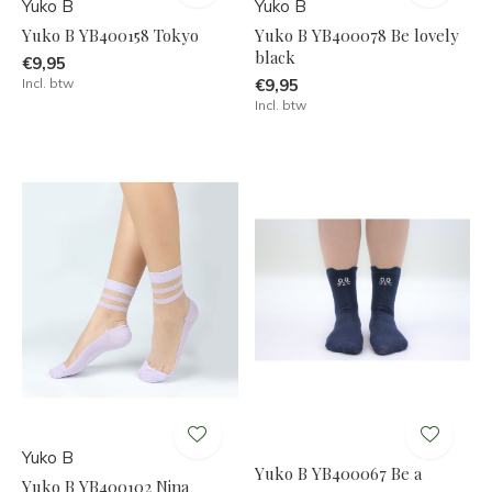
Yuko B
Yuko B
Yuko B YB400158 Tokyo
Yuko B YB400078 Be lovely
black
€9,95
Incl. btw
€9,95
Incl. btw
Yuko B
Yuko B YB400067 Be a
Yuko B YB400102 Nina