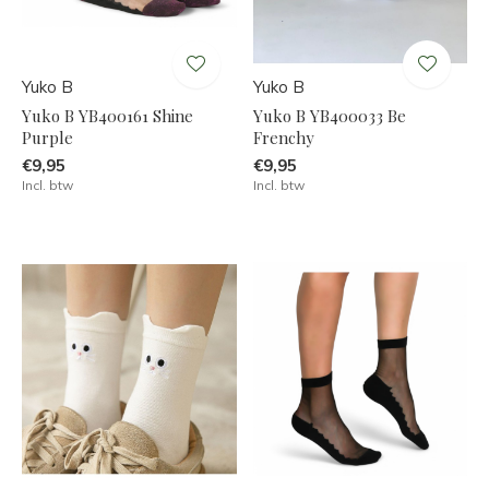
Yuko B
Yuko B
Yuko B YB400161 Shine
Yuko B YB400033 Be
Purple
Frenchy
€9,95
€9,95
Incl. btw
Incl. btw