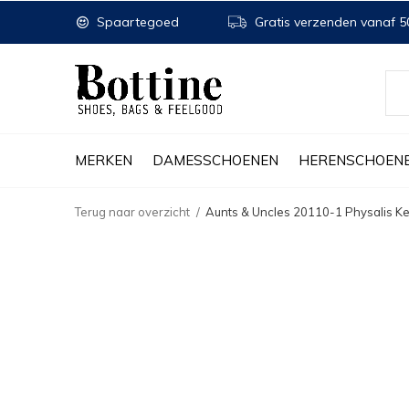
Spaartegoed
Gratis verzenden vanaf 50
MERKEN
DAMESSCHOENEN
HERENSCHOEN
Terug naar overzicht
Aunts & Uncles 20110-1 Physalis K