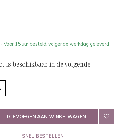
1
- Voor 15 uur besteld, volgende werkdag geleverd
.
ct is beschikbaar in de volgende
:
d
TOEVOEGEN AAN WINKELWAGEN
SNEL BESTELLEN