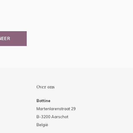
NEER
Over ons
Bottine
Martenlarenstraat 29
B-3200 Aarschot
België