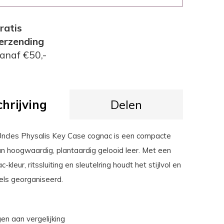
ratis
erzending
anaf €50,-
hrijving
Delen
ncles Physalis Key Case cognac is een compacte
an hoogwaardig, plantaardig gelooid leer. Met een
kleur, ritssluiting en sleutelring houdt het stijlvol en
utels georganiseerd.
n aan vergelijking