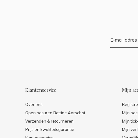
Klantenservice
Mijn ac
Over ons
Registr
Openingsuren Bottine Aarschot
Mijn bes
Verzenden & retourneren
Mijn tick
Prijs en kwaliteitsgarantie
Mijn verl
Klantenservice
Vergelij