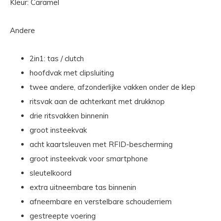
Kleur: Caramel
Andere
2in1: tas / clutch
hoofdvak met clipsluiting
twee andere, afzonderlijke vakken onder de klep
ritsvak aan de achterkant met drukknop
drie ritsvakken binnenin
groot insteekvak
acht kaartsleuven met RFID-bescherming
groot insteekvak voor smartphone
sleutelkoord
extra uitneembare tas binnenin
afneembare en verstelbare schouderriem
gestreepte voering