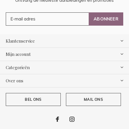
Ontvang de nieuwste aanbiedingen en promoties
ABONNEER
Klantenservice
Mijn account
Categorieën
Over ons
BEL ONS
MAIL ONS