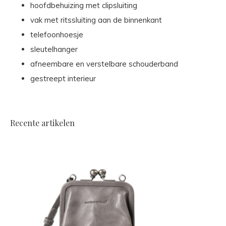
hoofdbehuizing met clipsluiting
vak met ritssluiting aan de binnenkant
telefoonhoesje
sleutelhanger
afneembare en verstelbare schouderband
gestreept interieur
Recente artikelen