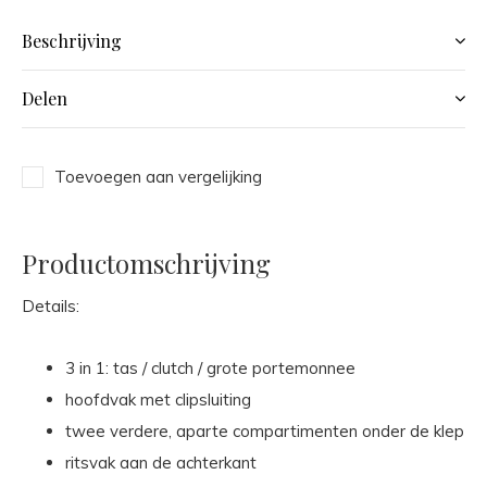
Beschrijving
Delen
Toevoegen aan vergelijking
Productomschrijving
Details:
3 in 1: tas / clutch / grote portemonnee
hoofdvak met clipsluiting
twee verdere, aparte compartimenten onder de klep
ritsvak aan de achterkant