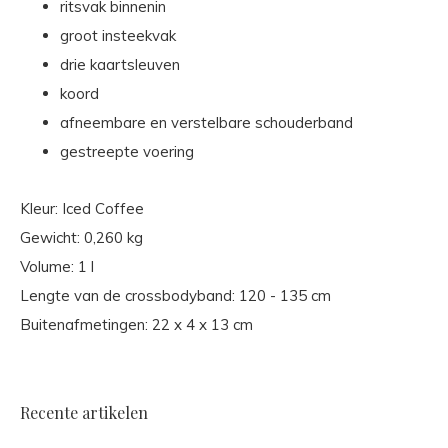
ritsvak binnenin
groot insteekvak
drie kaartsleuven
koord
afneembare en verstelbare schouderband
gestreepte voering
Kleur: Iced Coffee
Gewicht: 0,260 kg
Volume: 1 l
Lengte van de crossbodyband: 120 - 135 cm
Buitenafmetingen: 22 x 4 x 13 cm
Recente artikelen