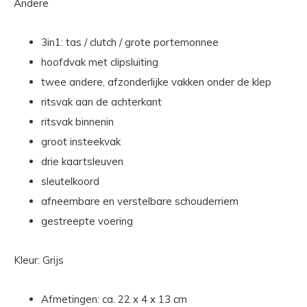
Andere
3in1: tas / clutch / grote portemonnee
hoofdvak met clipsluiting
twee andere, afzonderlijke vakken onder de klep
ritsvak aan de achterkant
ritsvak binnenin
groot insteekvak
drie kaartsleuven
sleutelkoord
afneembare en verstelbare schouderriem
gestreepte voering
Kleur: Grijs
Afmetingen: ca. 22 x 4 x 13 cm