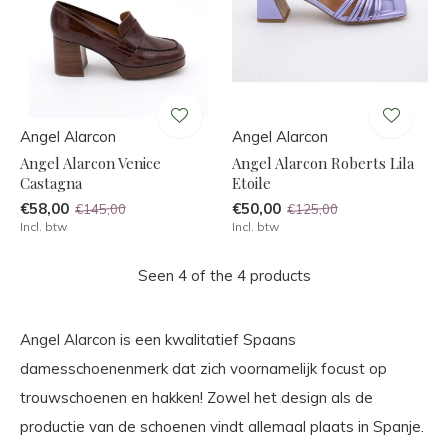
Angel Alarcon
Angel Alarcon
Angel Alarcon Venice
Angel Alarcon Roberts Lila
Castagna
Etoile
€58,00
€50,00
€145,00
€125,00
Incl. btw
Incl. btw
Seen 4 of the 4 products
Angel Alarcon is een kwalitatief Spaans
damesschoenenmerk dat zich voornamelijk focust op
trouwschoenen en hakken! Zowel het design als de
productie van de schoenen vindt allemaal plaats in Spanje.