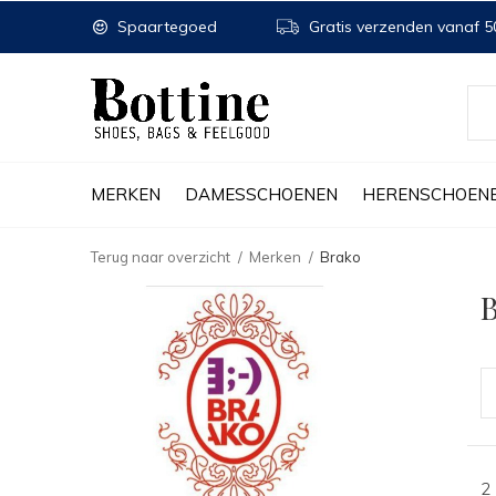
Spaartegoed
Gratis verzenden vanaf 50
MERKEN
DAMESSCHOENEN
HERENSCHOEN
Terug naar overzicht
Merken
Brako
2