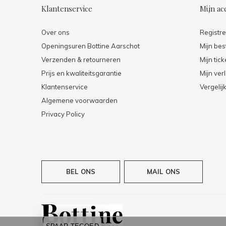
Klantenservice
Mijn ac
Over ons
Registr
Openingsuren Bottine Aarschot
Mijn bes
Verzenden & retourneren
Mijn tick
Prijs en kwaliteitsgarantie
Mijn verl
Klantenservice
Vergelij
Algemene voorwaarden
Privacy Policy
BEL ONS
MAIL ONS