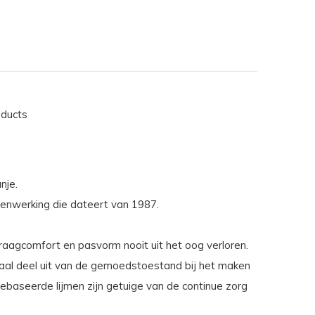
oducts
nje.
enwerking die dateert van 1987.
raagcomfort en pasvorm nooit uit het oog verloren.
aal deel uit van de gemoedstoestand bij het maken
 gebaseerde lijmen zijn getuige van de continue zorg