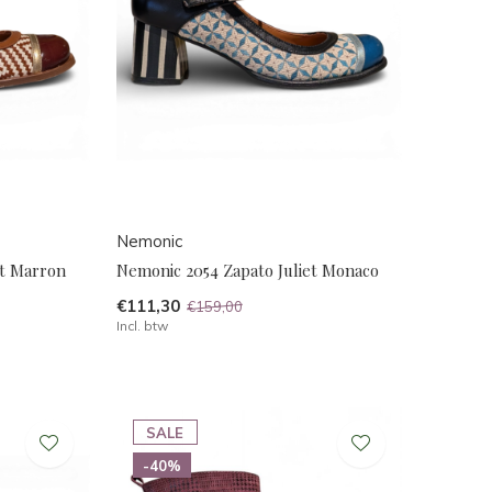
Nemonic
et Marron
Nemonic 2054 Zapato Juliet Monaco
€111,30
€159,00
Incl. btw
SALE
-40%