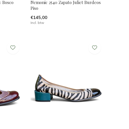
y Bosco
Nemonic 2540 Zapato Juliet Burdeos
Piso
€145,00
Incl. btw