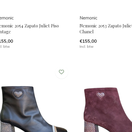
emonic
Nemonic
monic 2054 Zapato Juliet Piso
Nemonic 2053 Zapato Juli
intage
Chanel
155,00
€155,00
cl. btw
Incl. btw