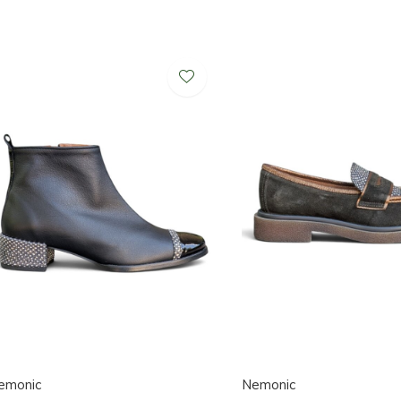
emonic
Nemonic