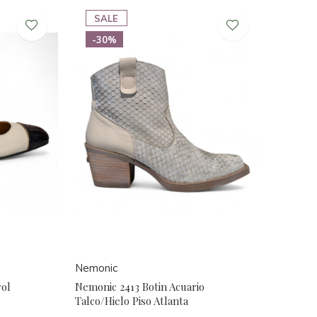
SALE
-30%
Nemonic
rol
Nemonic 2413 Botin Acuario
Talco/Hielo Piso Atlanta