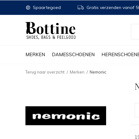
Spaartegoed
Gratis verzenden vanaf 50
MERKEN
DAMESSCHOENEN
HERENSCHOEN
Terug naar overzicht
Merken
Nemonic
1