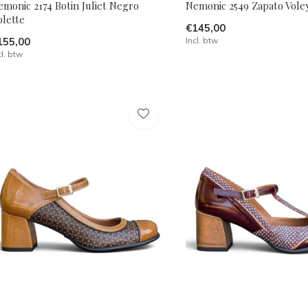
monic 2174 Botin Juliet Negro
Nemonic 2549 Zapato Vole
olette
€145,00
155,00
Incl. btw
cl. btw