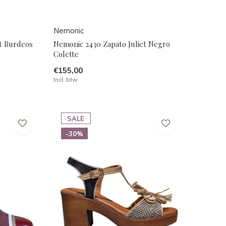
Nemonic
et Burdeos
Nemonic 2430 Zapato Juliet Negro
Colette
€155,00
Incl. btw
SALE
-30%