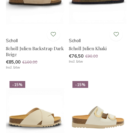
Scholl
Scholl
Scholl Julien Backstrap Dark
Scholl Julien Khaki
Beige
€76,50
€90,00
€85,00
Incl. btw
€100,00
Incl. btw
-15%
-15%