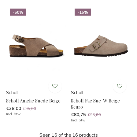
-60%
-15%
Scholl
Scholl
Scholl Amelie Suede Beige
Scholl Fae Sue-W Beige
Scuro
€38,00
€95,00
Incl. btw
€80,75
€95,00
Incl. btw
Seen 16 of the 16 products