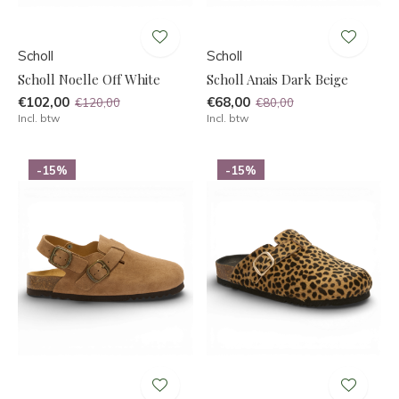
Scholl
Scholl
Scholl Noelle Off White
Scholl Anais Dark Beige
€102,00
€68,00
€120,00
€80,00
Incl. btw
Incl. btw
-15%
-15%