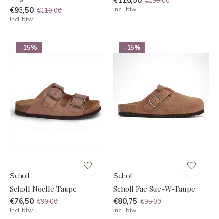
€110,50
€130,00
€93,50
Incl. btw
€110,00
Incl. btw
-15%
-15%
Scholl
Scholl
Scholl Noelle Taupe
Scholl Fae Sue-W-Taupe
€76,50
€80,75
€90,00
€95,00
Incl. btw
Incl. btw