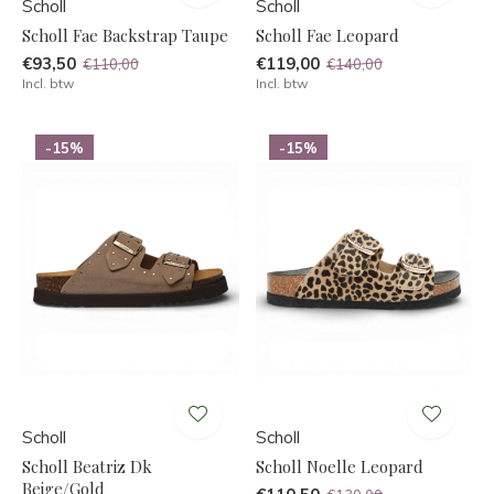
Scholl
Scholl
Scholl Fae Backstrap Taupe
Scholl Fae Leopard
€93,50
€119,00
€110,00
€140,00
Incl. btw
Incl. btw
-15%
-15%
Scholl
Scholl
Scholl Beatriz Dk
Scholl Noelle Leopard
Beige/Gold