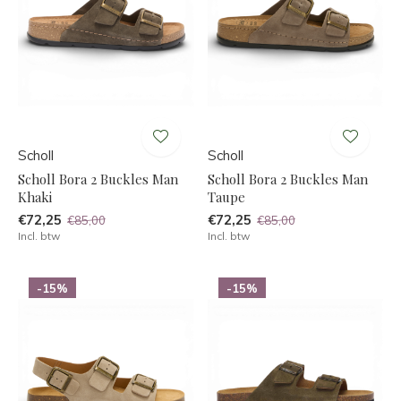
Scholl
Scholl
Scholl Bora 2 Buckles Man
Scholl Bora 2 Buckles Man
Khaki
Taupe
€72,25
€72,25
€85,00
€85,00
Incl. btw
Incl. btw
-15%
-15%