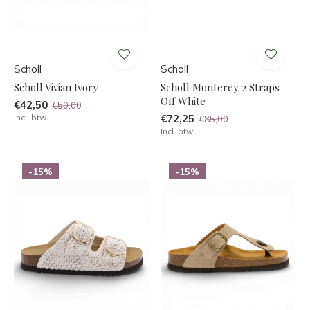
Scholl
Scholl
Scholl Vivian Ivory
Scholl Monterey 2 Straps
Off White
€42,50
€50,00
Incl. btw
€72,25
€85,00
Incl. btw
-15%
-15%