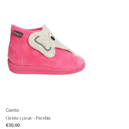
Cienta
Cienta 132045 - Fucshia
€30,00