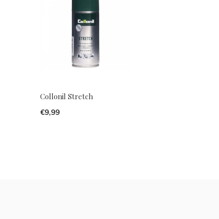
Collonil Stretch
€9,99