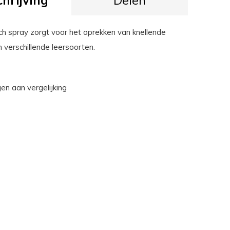
hrijving
Delen
tch spray zorgt voor het oprekken van knellende
 verschillende leersoorten.
n aan vergelijking