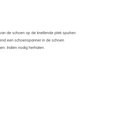
an de schoen op de knellende plek spuiten.
itend een schoenspanner in de schoen
n. Indien nodig herhalen.