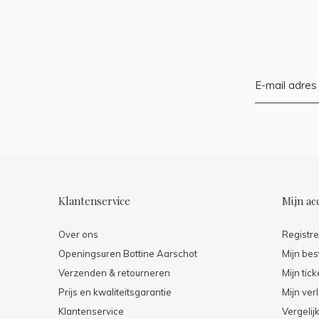
Klantenservice
Mijn ac
Over ons
Registr
Openingsuren Bottine Aarschot
Mijn bes
Verzenden & retourneren
Mijn tick
Prijs en kwaliteitsgarantie
Mijn verl
Klantenservice
Vergelij