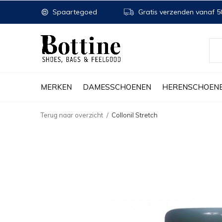
Spaartegoed
Gratis verzenden vanaf 50
MERKEN
DAMESSCHOENEN
HERENSCHOEN
Terug naar overzicht
Collonil Stretch