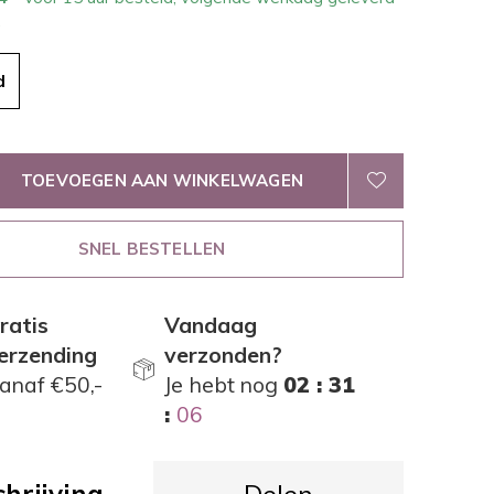
.
d
TOEVOEGEN AAN WINKELWAGEN
SNEL BESTELLEN
ratis
Vandaag
erzending
verzonden?
anaf €50,-
Je hebt nog
02 : 31
:
06