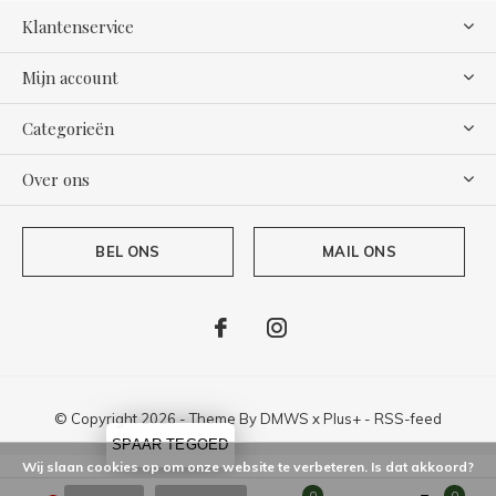
Klantenservice
Mijn account
Categorieën
Over ons
BEL ONS
MAIL ONS
© Copyright
2026
- Theme By
DMWS
x
Plus+
-
RSS-feed
SPAAR TEGOED
Wij slaan cookies op om onze website te verbeteren. Is dat akkoord?
0
0