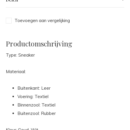
Toevoegen aan vergelijking
Productomschrijving
Type: Sneaker
Materiaal:
Buitenkant: Leer
Voering: Textiel
Binnenzool: Textiel
Buitenzool: Rubber
Kleur: Goud, Wit