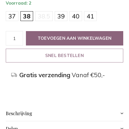
Voorraad: 2
37
38
38.5
39
40
41
TOEVOEGEN AAN WINKELWAGEN
SNEL BESTELLEN
Gratis verzending
Vanaf €50,-
Beschrijving
Delen