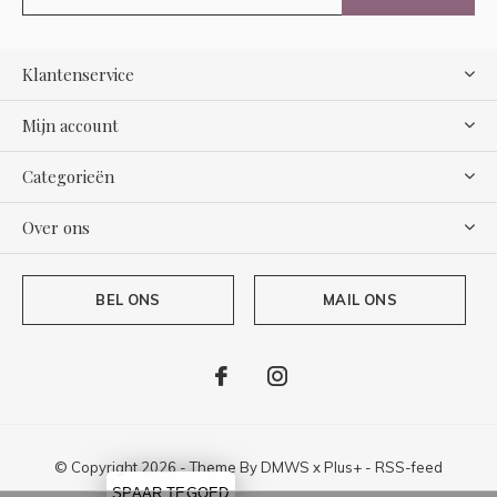
Klantenservice
Mijn account
Categorieën
Over ons
BEL ONS
MAIL ONS
© Copyright
2026
- Theme By
DMWS
x
Plus+
-
RSS-feed
SPAAR TEGOED