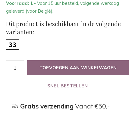
Voorraad: 1
- Voor 15 uur besteld, volgende werkdag
geleverd (voor België).
Dit product is beschikbaar in de volgende
varianten:
33
TOEVOEGEN AAN WINKELWAGEN
SNEL BESTELLEN
Gratis verzending
Vanaf €50,-