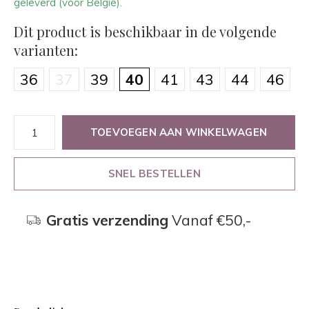
geleverd (voor België).
Dit product is beschikbaar in de volgende
varianten:
36
37
39
40
41
43
44
46
TOEVOEGEN AAN WINKELWAGEN
SNEL BESTELLEN
Gratis verzending
Vanaf €50,-