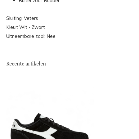
Buitenzool: Rubber
Sluiting: Veters
Kleur: Wit - Zwart
Uitneembare zool: Nee
Recente artikelen