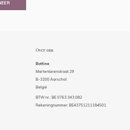
NEER
Over ons
Bottine
Martenlarenstraat 29
B-3200 Aarschot
België
BTW nr.: BE 0763.343.082
Rekeningnummer: BE43751211184501