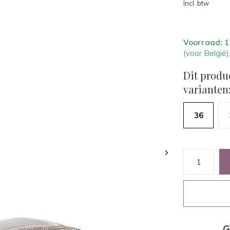
Incl. btw
Voorraad: 
(voor België)
Dit produ
varianten
36
G