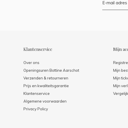
Klantenservice
Mijn ac
Over ons
Registr
Openingsuren Bottine Aarschot
Mijn bes
Verzenden & retourneren
Mijn tick
Prijs en kwaliteitsgarantie
Mijn verl
Klantenservice
Vergelij
Algemene voorwaarden
Privacy Policy