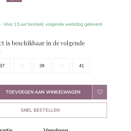
1
- Voor 15 uur besteld, volgende werkdag geleverd
.
ct is beschikbaar in de volgende
:
37
38
39
40
41
TOEVOEGEN AAN WINKELWAGEN
SNEL BESTELLEN
ratis
Vandaag