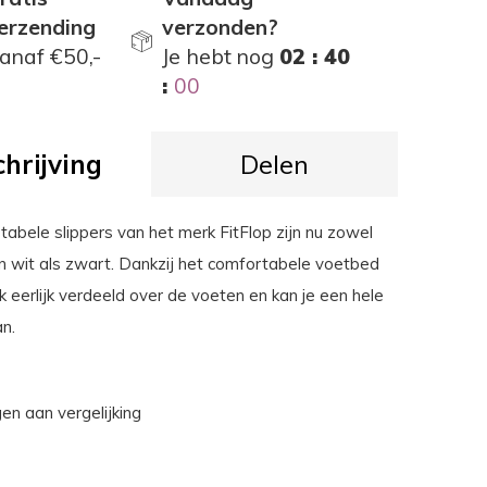
erzending
verzonden?
anaf €50,-
Je hebt nog
02 : 39
:
59
hrijving
Delen
abele slippers van het merk FitFlop zijn nu zowel
in wit als zwart. Dankzij het comfortabele voetbed
 eerlijk verdeeld over de voeten en kan je een hele
n.
n aan vergelijking