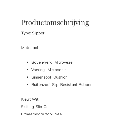
Productomschrijving
Type: Slipper
Materiaal:
Bovenwerk : Microvezel
Voering: Microvezel
Binnenzool: iQushion
Buitenzool: Slip-Resistant Rubber
Kleur: Wit
Sluiting: Slip-On
Uitneembare zool: Nee