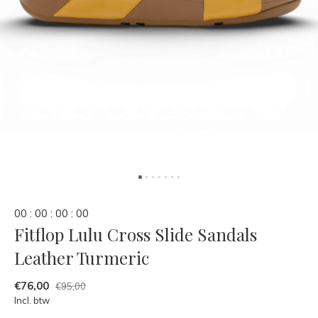
0
0
:
0
0
:
0
0
:
0
0
Fitflop Lulu Cross Slide Sandals
Leather Turmeric
€76,00
€95,00
Incl. btw