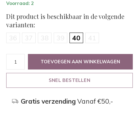
Voorraad: 2
Dit product is beschikbaar in de volgende
varianten:
36
37
38
39
40
41
TOEVOEGEN AAN WINKELWAGEN
SNEL BESTELLEN
Gratis verzending
Vanaf €50,-