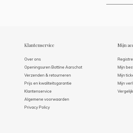
Klantenservice
Mijn ac
Over ons
Registr
Openingsuren Bottine Aarschot
Mijn bes
Verzenden & retourneren
Mijn tick
Prijs en kwaliteitsgarantie
Mijn verl
Klantenservice
Vergelij
Algemene voorwaarden
Privacy Policy