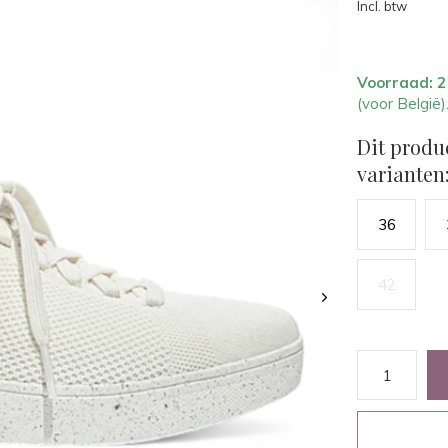
Incl. btw
Voorraad: 
(voor België)
Dit produ
varianten
36
42