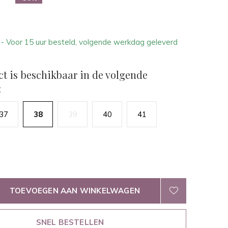
2
- Voor 15 uur besteld, volgende werkdag geleverd
.
ct is beschikbaar in de volgende
:
37
38
39
40
41
TOEVOEGEN AAN WINKELWAGEN
SNEL BESTELLEN