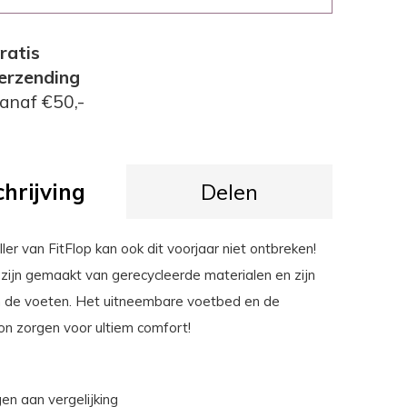
ratis
erzending
anaf €50,-
hrijving
Delen
er van FitFlop kan ook dit voorjaar niet ontbreken!
zijn gemaakt van gerecycleerde materialen en zijn
an de voeten. Het uitneembare voetbed en de
on zorgen voor ultiem comfort!
n aan vergelijking