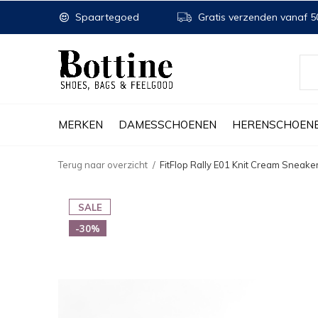
Spaartegoed
Gratis verzenden vanaf 50
MERKEN
DAMESSCHOENEN
HERENSCHOEN
Terug naar overzicht
FitFlop Rally E01 Knit Cream Sneake
SALE
-30%