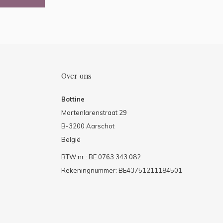
Over ons
Bottine
Martenlarenstraat 29
B-3200 Aarschot
België
BTW nr.: BE 0763.343.082
Rekeningnummer: BE43751211184501