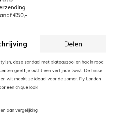
erzending
anaf €50,-
hrijving
Delen
stylish, deze sandaal met plateauzool en hak in rood
enten geeft je outfit een verfijnde twist. De frisse
 en wit maakt ze ideaal voor de zomer. Fly London
voor een chique look!
n aan vergelijking