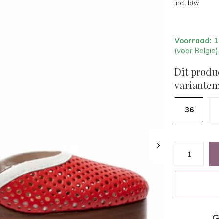
Incl. btw
Voorraad: 
(voor België)
Dit produ
varianten
36
G