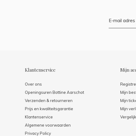
Klantenservice
Mijn ac
Over ons
Registr
Openingsuren Bottine Aarschot
Mijn bes
Verzenden & retourneren
Mijn tick
Prijs en kwaliteitsgarantie
Mijn verl
Klantenservice
Vergelij
Algemene voorwaarden
Privacy Policy