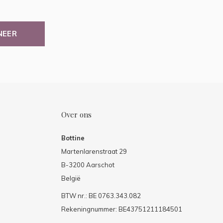
NEER
Over ons
Bottine
Martenlarenstraat 29
B-3200 Aarschot
België
BTW nr.: BE 0763.343.082
Rekeningnummer: BE43751211184501