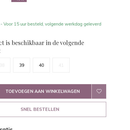
1
- Voor 15 uur besteld, volgende werkdag geleverd
.
ct is beschikbaar in de volgende
:
38
39
40
41
TOEVOEGEN AAN WINKELWAGEN
SNEL BESTELLEN
ratis