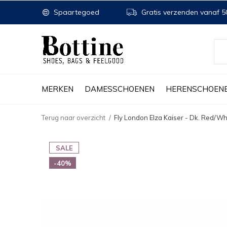
Spaartegoed
Gratis verzenden vanaf 50
MERKEN
DAMESSCHOENEN
HERENSCHOEN
Terug naar overzicht
Fly London Elza Kaiser - Dk. Red/Wh
SALE
-40%