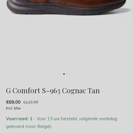
G Comfort S-963 Cognac Tan
€69,00
€115,00
Incl. btw
Voorraad: 1
- Voor 15 uur besteld, volgende werkdag
geleverd (voor België).