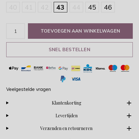
40
41
42
43
44
45
46
TOEVOEGEN AAN WINKELWAGEN
SNEL BESTELLEN
Veelgestelde vragen
Klantenkorting
Levertijden
Verzenden en retourneren