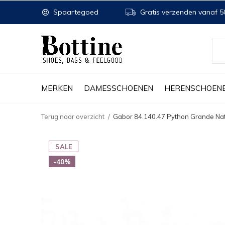
Spaartegoed
Gratis verzenden vanaf 50
MERKEN
DAMESSCHOENEN
HERENSCHOEN
Terug naar overzicht
Gabor 84.140.47 Python Grande Na
SALE
-40%