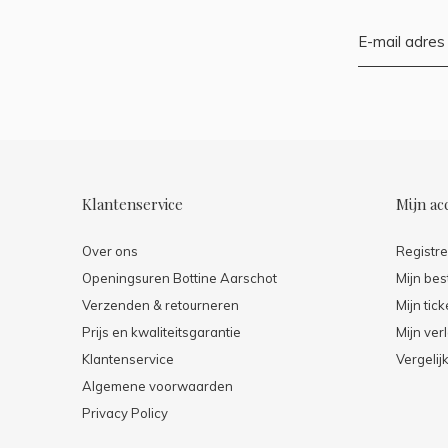
Klantenservice
Mijn ac
Over ons
Registr
Openingsuren Bottine Aarschot
Mijn bes
Verzenden & retourneren
Mijn tick
Prijs en kwaliteitsgarantie
Mijn verl
Klantenservice
Vergelij
Algemene voorwaarden
Privacy Policy