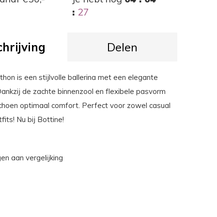
:
26
hrijving
Delen
on is een stijlvolle ballerina met een elegante
 Dankzij de zachte binnenzool en flexibele pasvorm
choen optimaal comfort. Perfect voor zowel casual
fits! Nu bij Bottine!
n aan vergelijking