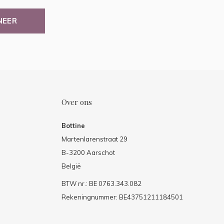
NEER
Over ons
Bottine
Martenlarenstraat 29
B-3200 Aarschot
België
BTW nr.: BE 0763.343.082
Rekeningnummer: BE43751211184501