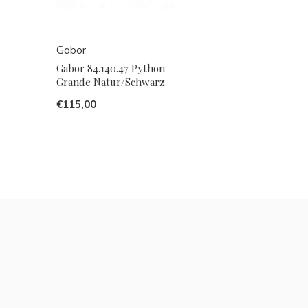
Gabor
Gabor 84.140.47 Python
Grande Natur/Schwarz
€115,00