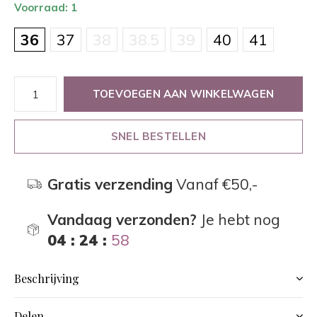
Voorraad: 1
36
37
38
38.5
39
40
41
TOEVOEGEN AAN WINKELWAGEN
SNEL BESTELLEN
Gratis verzending
Vanaf €50,-
Vandaag verzonden?
Je hebt nog
04 : 24 :
58
Beschrijving
Delen