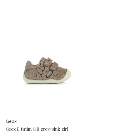
Geox
Geox B tutim G.B grey/pink girl