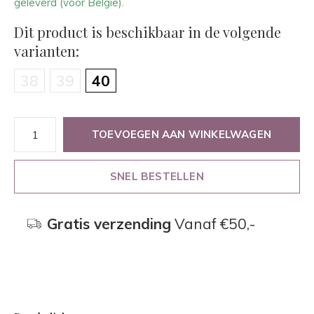
geleverd (voor België).
Dit product is beschikbaar in de volgende
varianten:
38
39
40
TOEVOEGEN AAN WINKELWAGEN
SNEL BESTELLEN
Gratis verzending
Vanaf €50,-