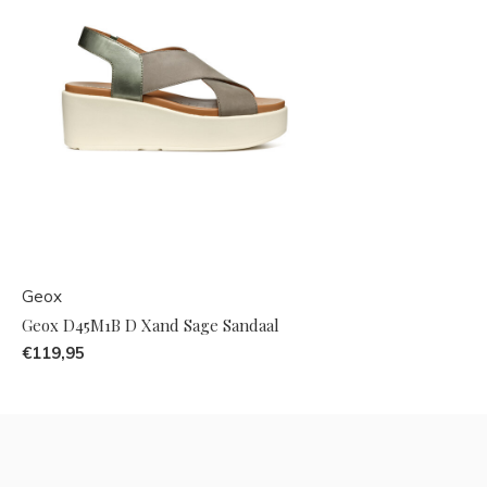
Geox
Geox D45M1B D Xand Sage Sandaal
€119,95