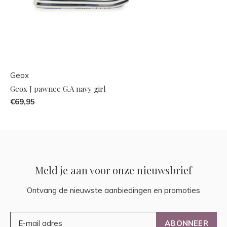
Geox
Geox J pawnee G.A navy girl
€69,95
Meld je aan voor onze nieuwsbrief
Ontvang de nieuwste aanbiedingen en promoties
ABONNEER