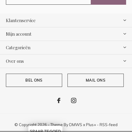
Klantenservice
Mijn account
Categorieën
Over ons
BEL ONS
MAIL ONS
© Copyright
2026
- Theme By
DMWS
x
Plus+
-
RSS-feed
SPAAR TEGOED