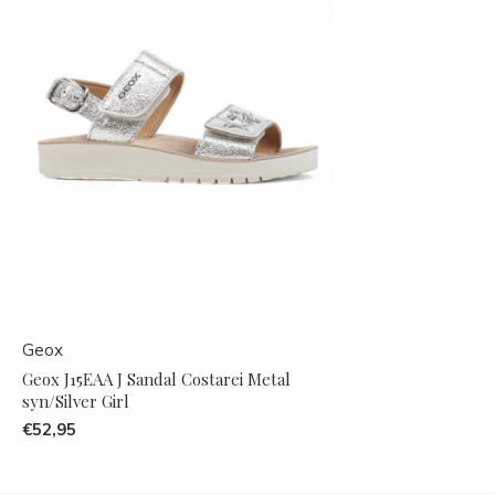
Geox
Geox J15EAA J Sandal Costarei Metal
syn/Silver Girl
€52,95