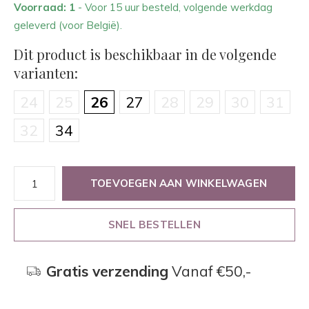
Voorraad: 1
- Voor 15 uur besteld, volgende werkdag
geleverd (voor België).
Dit product is beschikbaar in de volgende
varianten:
24
25
26
27
28
29
30
31
32
34
TOEVOEGEN AAN WINKELWAGEN
SNEL BESTELLEN
Gratis verzending
Vanaf €50,-