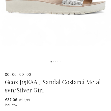
0
0
:
0
0
:
0
0
:
0
0
Geox J15EAA J Sandal Costarei Metal
syn/Silver Girl
€37,06
€52,95
Incl. btw