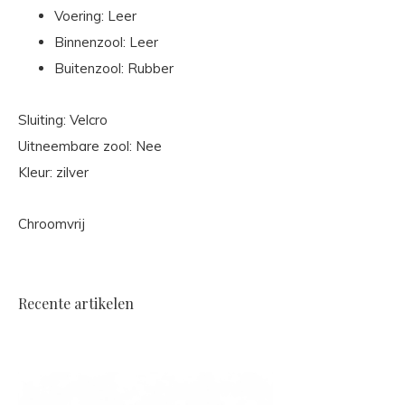
Voering: Leer
Binnenzool: Leer
Buitenzool: Rubber
Sluiting: Velcro
Uitneembare zool: Nee
Kleur: zilver
Chroomvrij
Recente artikelen