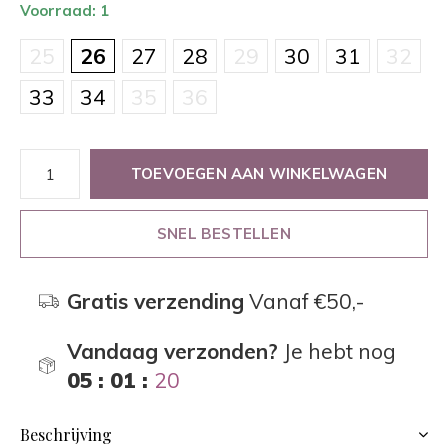
Voorraad: 1
25
26
27
28
29
30
31
32
33
34
35
36
TOEVOEGEN AAN WINKELWAGEN
SNEL BESTELLEN
Gratis verzending
Vanaf €50,-
Vandaag verzonden?
Je hebt nog
05 : 01 :
20
Beschrijving