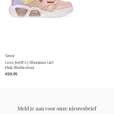
Geox
Geox J55HPA J Illuminus Girl
Pink/Multicolour
€69,95
Meld je aan voor onze nieuwsbrief