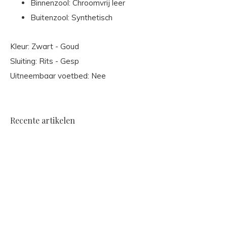
Binnenzool: Chroomvrij leer
Buitenzool: Synthetisch
Kleur: Zwart - Goud
Sluiting: Rits - Gesp
Uitneembaar voetbed: Nee
Recente artikelen