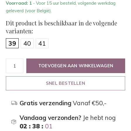
Voorraad: 1
- Voor 15 uur besteld, volgende werkdag
geleverd (voor België).
Dit product is beschikbaar in de volgende
varianten:
39
40
41
TOEVOEGEN AAN WINKELWAGEN
SNEL BESTELLEN
Gratis verzending
Vanaf €50,-
Vandaag verzonden?
Je hebt nog
02 : 38 :
01