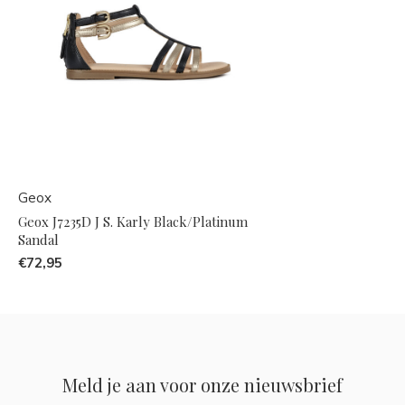
Geox
Geox J7235D J S. Karly Black/Platinum
Sandal
€72,95
Meld je aan voor onze nieuwsbrief