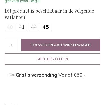
geleverd (voor België).
Dit product is beschikbaar in de volgende
varianten:
40
41
44
45
TOEVOEGEN AAN WINKELWAGEN
SNEL BESTELLEN
Gratis verzending
Vanaf €50,-