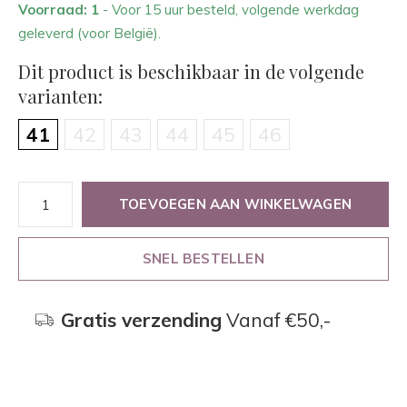
Voorraad: 1
- Voor 15 uur besteld, volgende werkdag
geleverd (voor België).
Dit product is beschikbaar in de volgende
varianten:
41
42
43
44
45
46
TOEVOEGEN AAN WINKELWAGEN
SNEL BESTELLEN
Gratis verzending
Vanaf €50,-