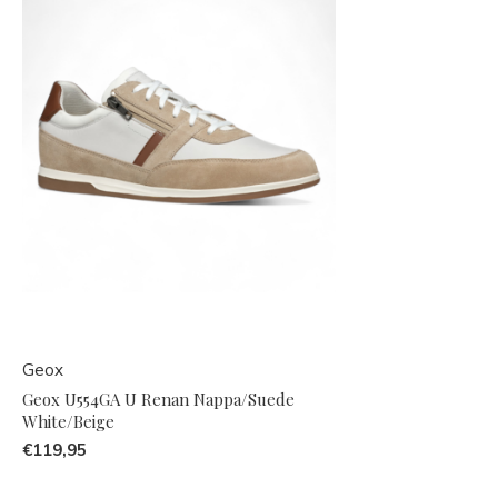
Geox
Geox U554GA U Renan Nappa/Suede
White/Beige
€119,95