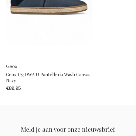
Geox
Geox U55DWA U Pantelleria Wash Canvas
Navy
€89,95
Meld je aan voor onze nieuwsbrief