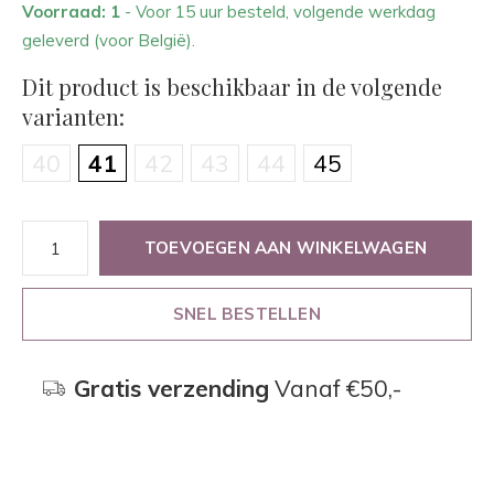
Voorraad: 1
- Voor 15 uur besteld, volgende werkdag
geleverd (voor België).
Dit product is beschikbaar in de volgende
varianten:
40
41
42
43
44
45
TOEVOEGEN AAN WINKELWAGEN
SNEL BESTELLEN
Gratis verzending
Vanaf €50,-