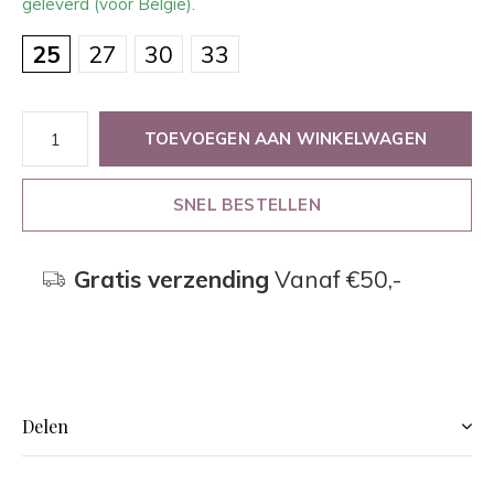
geleverd (voor België).
25
27
30
33
TOEVOEGEN AAN WINKELWAGEN
SNEL BESTELLEN
Gratis verzending
Vanaf €50,-
Delen