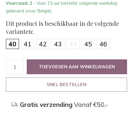
Voorraad: 2
- Voor 15 uur besteld, volgende werkdag
geleverd (voor België).
Dit product is beschikbaar in de volgende
varianten:
40
41
42
43
44
45
46
TOEVOEGEN AAN WINKELWAGEN
SNEL BESTELLEN
Gratis verzending
Vanaf €50,-