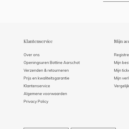
Klantenservice
Mijn ac
Over ons
Registr
Openingsuren Bottine Aarschot
Mijn bes
Verzenden & retourneren
Mijn tick
Prijs en kwaliteitsgarantie
Mijn verl
Klantenservice
Vergelij
Algemene voorwaarden
Privacy Policy