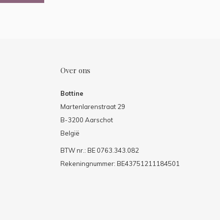
Over ons
Bottine
Martenlarenstraat 29
B-3200 Aarschot
België
BTW nr.: BE 0763.343.082
Rekeningnummer: BE43751211184501