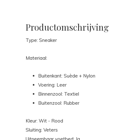
Productomschrijving
Type: Sneaker
Materiaal:
Buitenkant: Suède + Nylon
Voering: Leer
Binnenzool: Textiel
Buitenzool: Rubber
Kleur: Wit - Rood
Sluiting: Veters
Uitneembaar voetbed: Ja