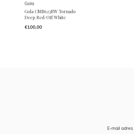
Gola
Gola CMB623RW Tornado
Deep Red/Off White
€100,00