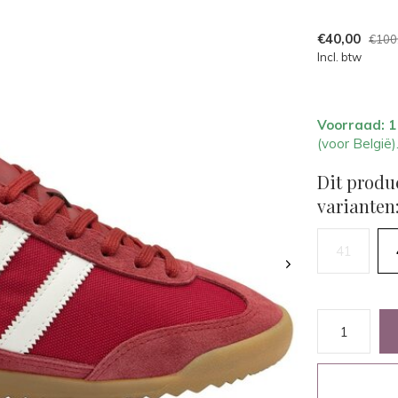
€40,00
€100
Incl. btw
Voorraad: 
(voor België)
Dit produ
varianten
41