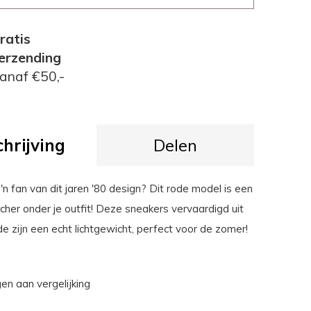
ratis
erzending
anaf €50,-
hrijving
Delen
o'n fan van dit jaren '80 design? Dit rode model is een
cher onder je outfit! Deze sneakers vervaardigd uit
e zijn een echt lichtgewicht, perfect voor de zomer!
n aan vergelijking