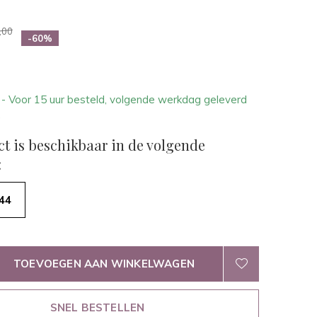
,00
-60%
1
- Voor 15 uur besteld, volgende werkdag geleverd
.
ct is beschikbaar in de volgende
:
44
TOEVOEGEN AAN WINKELWAGEN
SNEL BESTELLEN