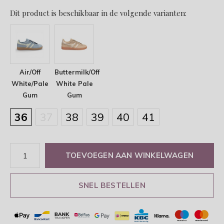
Dit product is beschikbaar in de volgende varianten:
Air/Off
Buttermilk/Off
White/Pale
White Pale
Gum
Gum
36
37
38
39
40
41
TOEVOEGEN AAN WINKELWAGEN
SNEL BESTELLEN