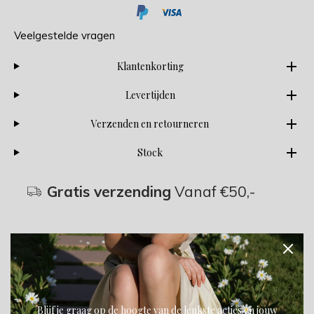
Veelgestelde vragen
Klantenkorting
Levertijden
Verzenden en retourneren
Stock
Gratis verzending
Vanaf €50,-
Beschrijving
Blijf je graag op de hoogte van de leukste acties en jouw